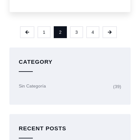
1
2
3
4
CATEGORY
Sin Categoría
(39)
RECENT POSTS