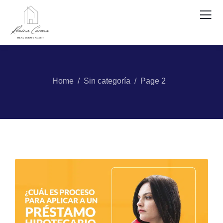
Home
Sin categoría
Page 2