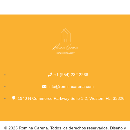
+1 (954) 232 2266
info@rominacarena.com
1940 N Commerce Parkway Suite 1-2, Weston, FL, 33326
© 2025 Romina Carena. Todos los derechos reservados. Diseño y