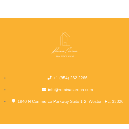
+1 (954) 232 2266
info@rominacarena.com
1940 N Commerce Parkway Suite 1-2, Weston, FL, 33326