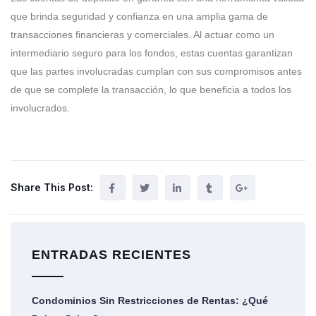
que brinda seguridad y confianza en una amplia gama de
transacciones financieras y comerciales. Al actuar como un
intermediario seguro para los fondos, estas cuentas garantizan
que las partes involucradas cumplan con sus compromisos antes
de que se complete la transacción, lo que beneficia a todos los
involucrados.
Share This Post:
ENTRADAS RECIENTES
Condominios Sin Restricciones de Rentas: ¿Qué