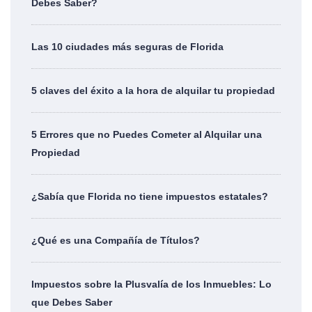
Debes Saber?
Las 10 ciudades más seguras de Florida
5 claves del éxito a la hora de alquilar tu propiedad
5 Errores que no Puedes Cometer al Alquilar una
Propiedad
¿Sabía que Florida no tiene impuestos estatales?
¿Qué es una Compañía de Títulos?
Impuestos sobre la Plusvalía de los Inmuebles: Lo
que Debes Saber