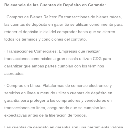
Relevancia de las Cuentas de Depósito en Garantía:
∙
Compras de Bienes Raíces: En transacciones de bienes raíces,
las cuentas de depósito en garantía se utilizan comúnmente para
retener el depósito inicial del comprador hasta que se cierren
todos los términos y condiciones del contrato.
∙
Transacciones Comerciales: Empresas que realizan
transacciones comerciales a gran escala utilizan CDG para
garantizar que ambas partes cumplan con los términos
acordados.
∙
Compras en Línea: Plataformas de comercio electrónico y
servicios en línea a menudo utilizan cuentas de depósito en
garantía para proteger a los compradores y vendedores en
transacciones en línea, asegurando que se cumplan las
expectativas antes de la liberación de fondos.
Las cuentas de depósito en garantía son una herramienta valiosa