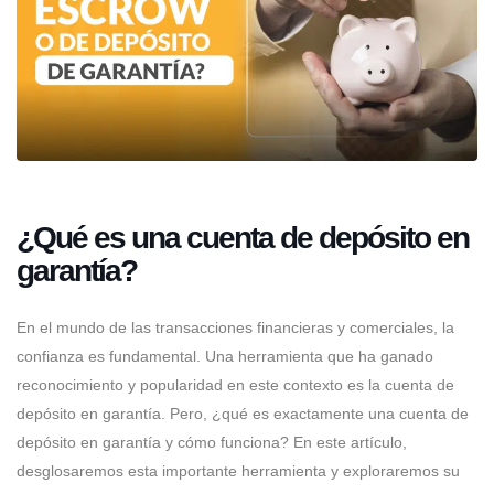
¿Qué es una cuenta de depósito en
garantía?
En el mundo de las transacciones financieras y comerciales, la
confianza es fundamental. Una herramienta que ha ganado
reconocimiento y popularidad en este contexto es la cuenta de
depósito en garantía. Pero, ¿qué es exactamente una cuenta de
depósito en garantía y cómo funciona? En este artículo,
desglosaremos esta importante herramienta y exploraremos su