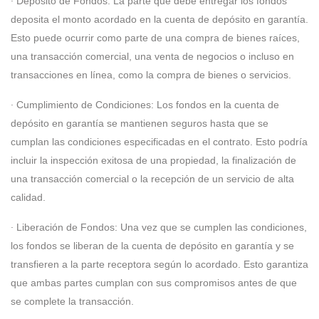
∙
Depósito de Fondos: La parte que debe entregar los fondos
deposita el monto acordado en la cuenta de depósito en garantía.
Esto puede ocurrir como parte de una compra de bienes raíces,
una transacción comercial, una venta de negocios o incluso en
transacciones en línea, como la compra de bienes o servicios.
∙
Cumplimiento de Condiciones: Los fondos en la cuenta de
depósito en garantía se mantienen seguros hasta que se
cumplan las condiciones especificadas en el contrato. Esto podría
incluir la inspección exitosa de una propiedad, la finalización de
una transacción comercial o la recepción de un servicio de alta
calidad.
∙
Liberación de Fondos: Una vez que se cumplen las condiciones,
los fondos se liberan de la cuenta de depósito en garantía y se
transfieren a la parte receptora según lo acordado. Esto garantiza
que ambas partes cumplan con sus compromisos antes de que
se complete la transacción.