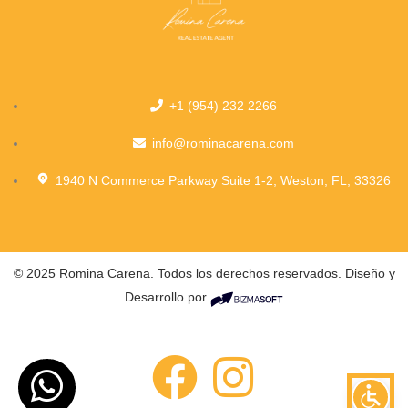
+1 (954) 232 2266
info@rominacarena.com
1940 N Commerce Parkway Suite 1-2, Weston, FL, 33326
© 2025 Romina Carena. Todos los derechos reservados. Diseño y
Desarrollo por