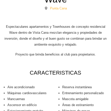
Punta Cana
Espectaculares apartamentos y Townhouses de concepto residencial
Wave dentro de Vista Cana mezclan elegancia y propiedades de
inversión, donde el diseño y el buen gusto se combinan para brindar un
ambiente exquisito y relajado.
Proyecto que brinda beneficios al club para propietarios.
CARACTERISTICAS
Aire acondicionado
Reserva instantánea
Máquinas cardiovasculares
Entrenamiento personalizado
Mancuernas
Mascota amigable
Ascensor en edificio
Áreas de estiramiento
Estacionamiento gratuito
Máquinas de pesas