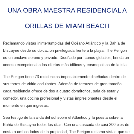
UNA OBRA MAESTRA RESIDENCIAL A
ORILLAS DE MIAMI BEACH
Reclamando vistas ininterrumpidas del Océano Atlántico y la Bahía de
Biscayne desde su ubicación privilegiada frente a la playa, The Perigon
es un enclave sereno y privado. Diseñado por íconos globales, brinda un
acceso excepcional a las ofertas más idílicas y cosmopolitas de la isla.
The Perigon tiene 73 residencias impecablemente diseñadas dentro de
sus torres de vidrio ondulantes. Además de terrazas de gran tamaño,
cada residencia ofrece de dos a cuatro dormitorios, sala de estar y
comedor, una cocina profesional y vistas impresionantes desde el
momento en que ingresas.
Sea testigo de la salida del sol sobre el Atlántico y la puesta sobre la
Bahía de Biscayne todos los días. Con una cascada de casi 200 pies de
costa a ambos lados de la propiedad, The Perigon reclama vistas que se