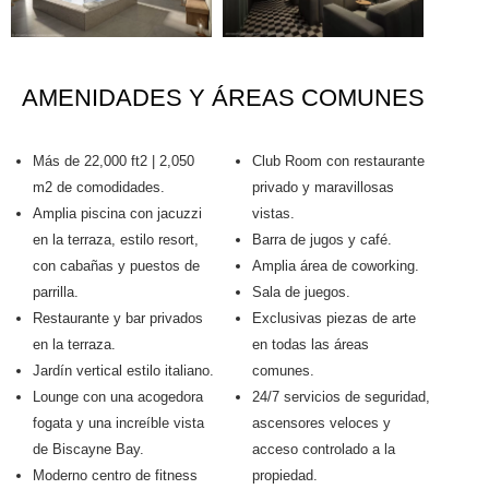
AMENIDADES Y ÁREAS COMUNES
Más de 22,000 ft2 | 2,050
Club Room con restaurante
m2 de comodidades.
privado y maravillosas
Amplia piscina con jacuzzi
vistas.
en la terraza, estilo resort,
Barra de jugos y café.
con cabañas y puestos de
Amplia área de coworking.
parrilla.
Sala de juegos.
Restaurante y bar privados
Exclusivas piezas de arte
en la terraza.
en todas las áreas
Jardín vertical estilo italiano.
comunes.
Lounge con una acogedora
24/7 servicios de seguridad,
fogata y una increíble vista
ascensores veloces y
de Biscayne Bay.
acceso controlado a la
Moderno centro de fitness
propiedad.