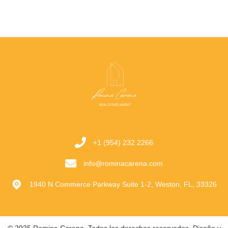
+1 (954) 232 2266
info@rominacarena.com
1940 N Commerce Parkway Suite 1-2, Weston, FL, 33326
© 2025 Romina Carena. Todos los derechos reservados. Diseño y