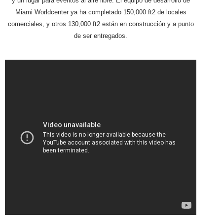
y un lugar para eventos al aire libre. El equipo de desarrollo de
Miami Worldcenter ya ha completado 150,000 ft2 de locales
comerciales, y otros 130,000 ft2 están en construcción y a punto
de ser entregados.