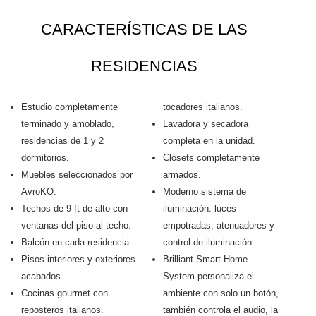
CARACTERÍSTICAS DE LAS
RESIDENCIAS
Estudio completamente
tocadores italianos.
terminado y amoblado,
Lavadora y secadora
residencias de 1 y 2
completa en la unidad.
dormitorios.
Clósets completamente
Muebles seleccionados por
armados.
AvroKO.
Moderno sistema de
Techos de 9 ft de alto con
iluminación: luces
ventanas del piso al techo.
empotradas, atenuadores y
Balcón en cada residencia.
control de iluminación.
Pisos interiores y exteriores
Brilliant Smart Home
acabados.
System personaliza el
Cocinas gourmet con
ambiente con solo un botón,
reposteros italianos.
también controla el audio, la