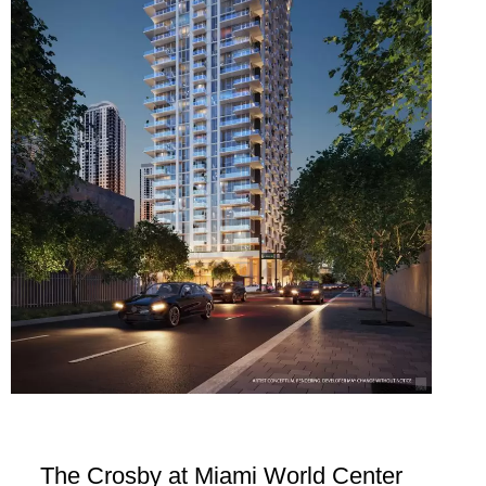
The Crosby at Miami World Center