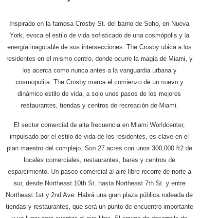
Inspirado en la famosa Crosby St. del barrio de Soho, en Nueva
York, evoca el estilo de vida sofisticado de una cosmópolis y la
energía inagotable de sus intersecciones. The Crosby ubica a los
residentes en el mismo centro, donde ocurre la magia de Miami, y
los acerca como nunca antes a la vanguardia urbana y
cosmopolita. The Crosby marca el comienzo de un nuevo y
dinámico estilo de vida, a solo unos pasos de los mejores
restaurantes, tiendas y centros de recreación de Miami.
El sector comercial de alta frecuencia en Miami Worldcenter,
impulsado por el estilo de vida de los residentes, es clave en el
plan maestro del complejo. Son 27 acres con unos 300,000 ft2 de
locales comerciales, restaurantes, bares y centros de
esparcimiento. Un paseo comercial al aire libre recorre de norte a
sur, desde Northeast 10th St. hasta Northeast 7th St. y entre
Northeast 1st y 2nd Ave. Habrá una gran plaza pública rodeada de
tiendas y restaurantes, que será un punto de encuentro importante