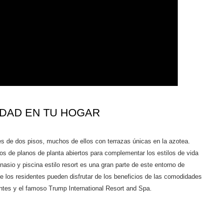
DAD EN TU HOGAR
de dos pisos, muchos de ellos con terrazas únicas en la azotea.
ños de planos de planta abiertos para complementar los estilos de vida
sio y piscina estilo resort es una gran parte de este entorno de
 los residentes pueden disfrutar de los beneficios de las comodidades
rantes y el famoso Trump International Resort and Spa.