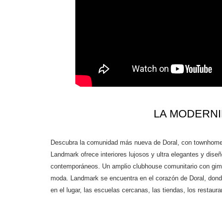
LA MODERNI
Descubra la comunidad más nueva de Doral, con townhomes 
Landmark ofrece interiores lujosos y ultra elegantes y dise
contemporáneos. Un amplio clubhouse comunitario con gimna
moda. Landmark se encuentra en el corazón de Doral, donde
en el lugar, las escuelas cercanas, las tiendas, los restau