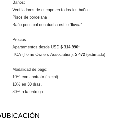
Baños:
Ventiladores de escape en todos los baños
Pisos de porcelana
Baño principal con ducha estilo “lluvia”
Precios:
Apartamentos desde USD $
314,990
*
HOA (Home Owners Association):
$ 472
(estimado)
Modalidad de pago:
10% con contrato (inicial)
10% en 30 días.
80% a la entrega
/UBICACIÓN