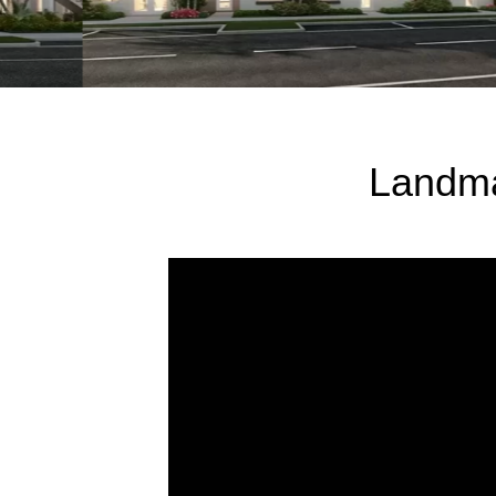
Landma