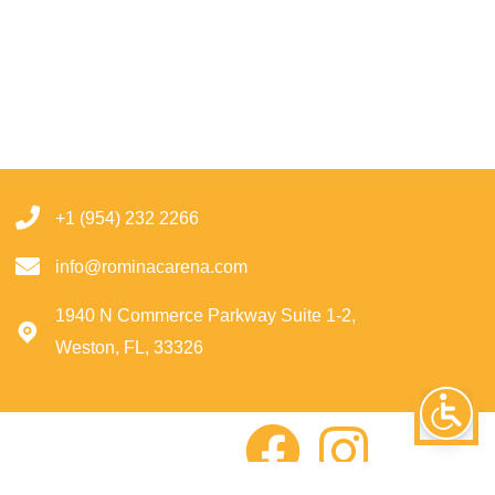
+1 (954) 232 2266
info@rominacarena.com
1940 N Commerce Parkway Suite 1-2,
Weston, FL, 33326